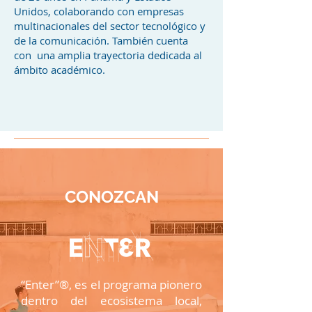
Unidos, colaborando con empresas
multinacionales del sector tecnológico y
de la comunicación. También cuenta
con una amplia trayectoria dedicada al
ámbito académico.
CONOZCAN
“Enter”®, es el programa pionero
dentro del ecosistema local,