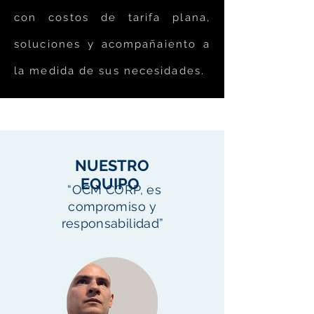
con costos de tarifa plana,
soluciones y acompañaiento a
la medida de sus necesidades.
NUESTRO
EQUIPO
“OCM CORP, es
compromiso y
responsabilidad”